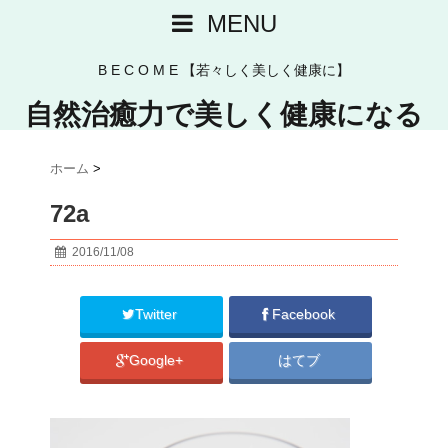
MENU
B E C O M E 【若々しく美しく健康に】
自然治癒力で美しく健康になる
ホーム
>
72a
2016/11/08
Twitter
Facebook
Google+
はてブ