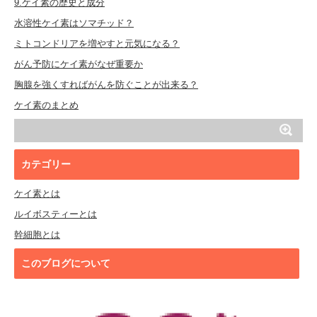
9.ケイ素の歴史と成分
水溶性ケイ素はソマチッド？
ミトコンドリアを増やすと元気になる？
がん予防にケイ素がなぜ重要か
胸腺を強くすればがんを防ぐことが出来る？
ケイ素のまとめ
カテゴリー
ケイ素とは
ルイボスティーとは
幹細胞とは
このブログについて