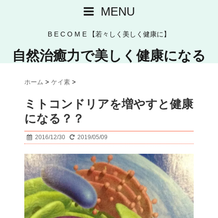
MENU
B E C O M E 【若々しく美しく健康に】
自然治癒力で美しく健康になる
ホーム
>
ケイ素
>
ミトコンドリアを増やすと健康
になる？？
2016/12/30
2019/05/09