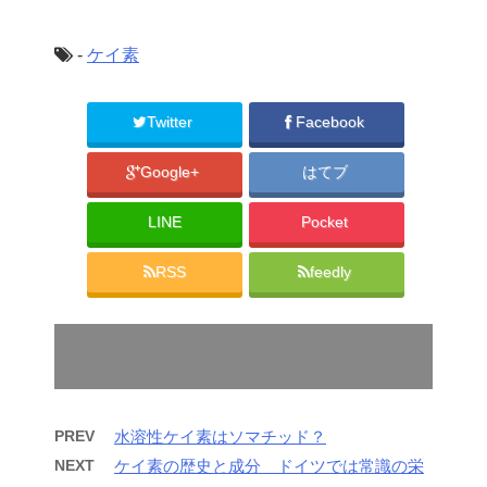
-
ケイ素
Twitter
Facebook
Google+
はてブ
LINE
Pocket
RSS
feedly
PREV
水溶性ケイ素はソマチッド？
NEXT
ケイ素の歴史と成分 ドイツでは常識の栄