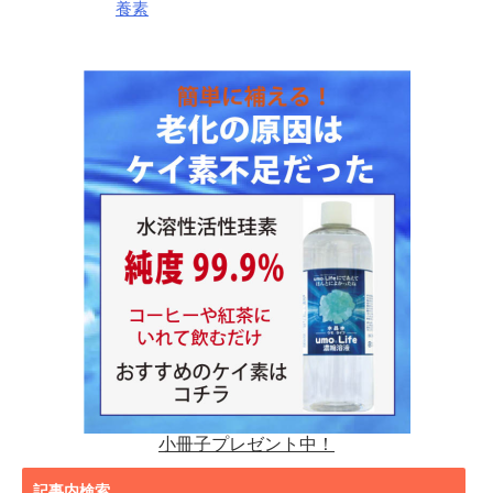
養素
小冊子プレゼント中！
記事内検索