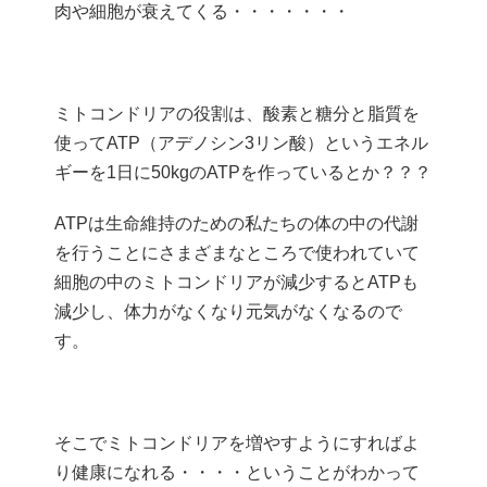
肉や細胞が衰えてくる・・・・・・・
ミトコンドリアの役割は、酸素と糖分と脂質を
使ってATP（アデノシン3リン酸）というエネル
ギーを1日に50kgのATPを作っているとか？？？
ATPは生命維持のための私たちの体の中の代謝
を行うことにさまざまなところで使われていて
細胞の中のミトコンドリアが減少するとATPも
減少し、体力がなくなり元気がなくなるので
す。
そこでミトコンドリアを増やすようにすればよ
り健康になれる・・・・ということがわかって