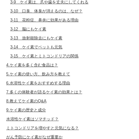
3-9 ケイ素は、爪や歯を丈夫にしてくれる
3-10 口臭、体臭が消えるのは、なぜ？
3-11 花粉症、鼻炎に効果がある理由
3-12 脳にもケイ素
3-13 放射能除去にもケイ素
3-14 ケイ素でペットも元気
3-15 ケイ素とミトコンドリアの関係
4.ケイ素を多く含む食品は？
5.ケイ素の使い方、飲み方を教えて
6.水溶性ケイ素をおすすめする理由
7.多くの体験者が語るケイ素の効果とは？
8.教えてケイ素のQ&A
9.ケイ素の歴史と成分
水溶性ケイ素はソマチッド？
ミトコンドリアを増やすと元気になる？
がん予防にケイ素がなぜ重要か