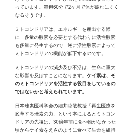
っています。毎週60分で2ヶ月で体が疲れにくく
なるそうです。
ミトコンドリアは、エネルギーを産出する際
に 多量の酸素を必要とする代わりに活性酸素
も多量に発生するので 逆に活性酸素によって
ミトコンドリアの機能が低下するのです。
ミトコンドリアの減少及び不活は、生命に重大
な影響を及ぼすことになります。
ケイ素は、そ
のミトコンドリアを活性する役目をしているの
ではないかと考えられています。
日本珪素医科学会の細井睦敬教授「再生医療を
変革する珪素の力」という本によるとミトコン
ドリアの先祖は、30億年前に食べ物がなかった
頃からケイ素をえさのように食べて生命を維持