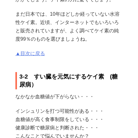
まだ日本では、10年ほどしか経っていない水溶
性ケイ素。近頃、インターネットでもいろいろ
と販売されていますが、よく調べてケイ素の純
度99％のものを選びましょうね。
▲目次に戻る
3‐2 すい臓を元気にするケイ素 (糖
尿病）
なかなか血糖値が下がらない・・・
インシュリンを打つ可能性がある・・・
血糖値が高く食事制限をしている・・・
健康診断で糖尿病と判断された・・・
こんなことで悩んでいませんか？