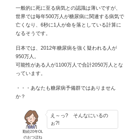
一般的に死に至る病気との認識は薄いですが、
世界では毎年500万人が糖尿病に関連する病気で
亡くなり、6秒に1人が命を落としている計算に
なるそうです。
日本では、2012年糖尿病を強く疑われる人が
950万人。
可能性がある人が1100万人で合計2050万人とな
っています。
・・・あなたも糖尿病予備群ではありません
か？
え～っ? そんなにいるの
ぉ?!
勤続20年OL
のおつぼね