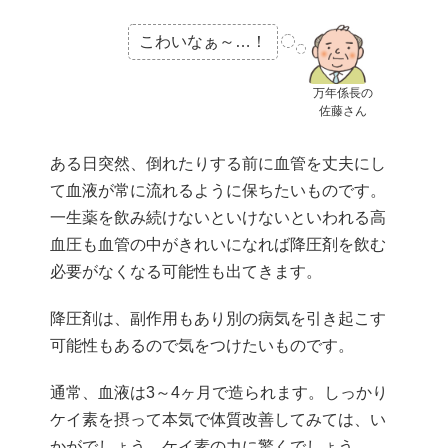
こわいなぁ～…！
万年係長の
佐藤さん
ある日突然、倒れたりする前に血管を丈夫にし
て血液が常に流れるように保ちたいものです。
一生薬を飲み続けないといけないといわれる高
血圧も血管の中がきれいになれば降圧剤を飲む
必要がなくなる可能性も出てきます。
降圧剤は、副作用もあり別の病気を引き起こす
可能性もあるので気をつけたいものです。
通常、血液は3～4ヶ月で造られます。しっかり
ケイ素を摂って本気で体質改善してみては、い
かがでしょう。ケイ素の力に驚くでしょう。