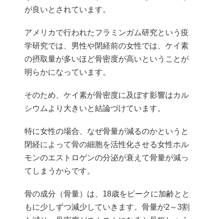
が良いとされています。
アメリカで行われたフラミンガム研究という疫
学研究では、男性や閉経前の女性では、ケイ素
の摂取量が多いほど骨密度が高いということが
明らかになっています。
そのため、ケイ素が骨密度に及ぼす影響はカル
シウムより大きいと結論づけています。
特に女性の場合、なぜ骨量が減るのかというと
閉経によって骨の細胞を活性化させる女性ホル
モンのエストロゲンの分泌が衰えて骨量が減っ
てしまうからです。
骨の成分（骨量）は、18歳をピークに加齢とと
もに少しずつ減少していきます。骨量が2～3割