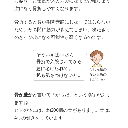
も減り、骨密度がスカスカになると骨粗しょう
症になり骨折しやすくなります。
骨折すると長い期間安静にしなくてはならない
ため、その間に筋力が衰えてしまい、寝たきり
のきっかけになる可能性が高くなるのです。
そういえば○○さん、
骨折で入院されてから
急に老けられて。、
少し元気の
ない近所の
私も気をつけないと…
おばちゃん
骨が豊か
と書いて「からだ」という漢字があり
ますね。
ヒトの体には、約200個の骨があります。骨は、
4つの働きをしています。