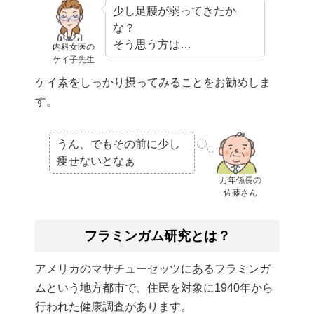
少し足腰が弱ってきたか
な？
そう思う方は…
内科女医の
ケイ子先生
ケイ素をしっかり摂ってみることをお勧めしま
す。
うん、でもその前に少し
痩せないとなぁ
万年係長の
佐藤さん
フラミンガム研究とは？
アメリカのマサチューセッツにあるフラミンガ
ムという地方都市で、住民を対象に1940年から
行われた健康調査があります。