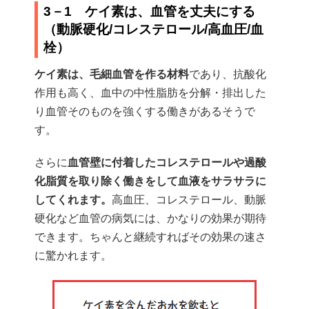
3－1 ケイ素は、血管を丈夫にする
（動脈硬化/コレステロール/高血圧/血
栓）
ケイ素は、毛細血管を作る材料
であり、抗酸化
作用も高く、血中の中性脂肪を分解・排出した
り血管そのものを強くする働きがあるそうで
す。
さらに
血管壁に付着したコレステロールや過酸
化脂質を取り除く働きをして血液をサラサラに
してくれます。
高血圧、コレステロール、動脈
硬化など血管の病気には、かなりの効果が期待
できます。ちゃんと継続すればその効果の速さ
に驚かれます。