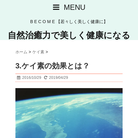
MENU
B E C O M E 【若々しく美しく健康に】
自然治癒力で美しく健康になる
ホーム
>
ケイ素
>
3.ケイ素の効果とは？
2016/10/29
2019/04/29