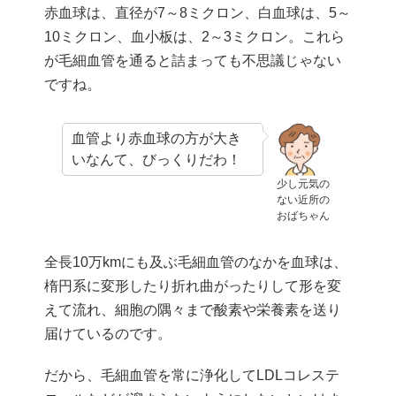
赤血球は、直径が7～8ミクロン、白血球は、5～
10ミクロン、血小板は、2～3ミクロン。これら
が毛細血管を通ると詰まっても不思議じゃない
ですね。
血管より赤血球の方が大き
いなんて、びっくりだわ！
少し元気の
ない近所の
おばちゃん
全長10万kmにも及ぶ毛細血管のなかを血球は、
楕円系に変形したり折れ曲がったりして形を変
えて流れ、細胞の隅々まで酸素や栄養素を送り
届けているのです。
だから、毛細血管を常に浄化してLDLコレステ