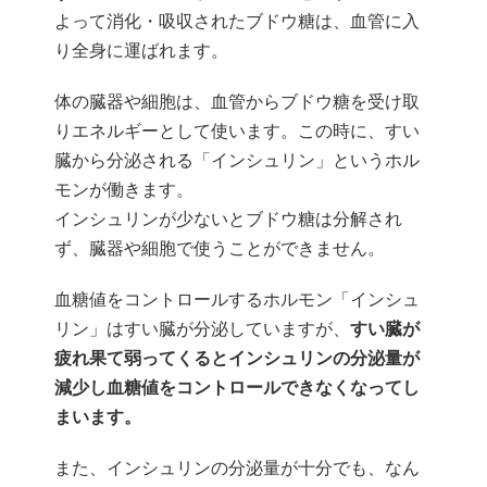
よって消化・吸収されたブドウ糖は、血管に入
り全身に運ばれます。
体の臓器や細胞は、血管からブドウ糖を受け取
りエネルギーとして使います。この時に、すい
臓から分泌される「インシュリン」というホル
モンが働きます。
インシュリンが少ないとブドウ糖は分解され
ず、臓器や細胞で使うことができません。
血糖値をコントロールするホルモン「インシュ
リン」はすい臓が分泌していますが、
すい臓が
疲れ果て弱ってくるとインシュリンの分泌量が
減少し血糖値をコントロールできなくなってし
まいます。
また、インシュリンの分泌量が十分でも、なん