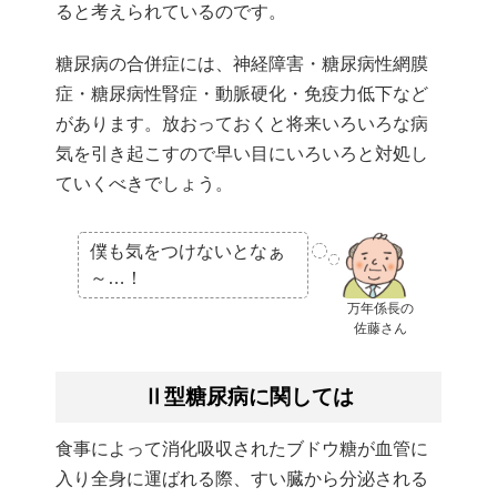
ると考えられているのです。
糖尿病の合併症には、神経障害・糖尿病性網膜
症・糖尿病性腎症・動脈硬化・免疫力低下など
があります。放おっておくと将来いろいろな病
気を引き起こすので早い目にいろいろと対処し
ていくべきでしょう。
僕も気をつけないとなぁ
～…！
万年係長の
佐藤さん
Ⅱ型糖尿病に関しては
食事によって消化吸収されたブドウ糖が血管に
入り全身に運ばれる際、すい臓から分泌される