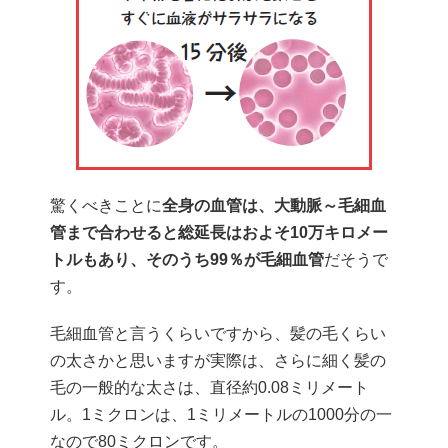
驚くべきことに
全身の血管は、大動脈～毛細血
管まで合わせると総延長はおよそ10万キロメー
トルもあり、そのうち99％が毛細血管
だそうで
す。
毛細血管と言うくらいですから、髪の毛くらい
の太さかと思いますが実際は、さらに細く髪の
毛の一般的な太さは、直径約0.08ミリメート
ル。1ミクロンは、1ミリメートルの1000分の一
なので80ミクロンです。