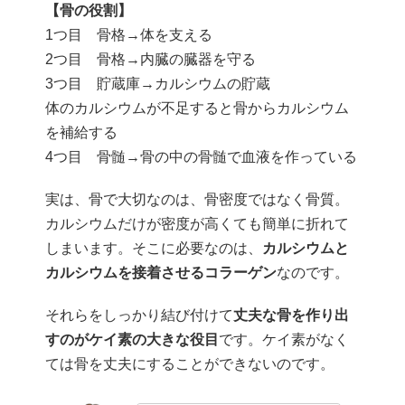
【骨の役割】
1つ目 骨格→体を支える
2つ目 骨格→内臓の臓器を守る
3つ目 貯蔵庫→カルシウムの貯蔵
体のカルシウムが不足すると骨からカルシウム
を補給する
4つ目 骨髄→骨の中の骨髄で血液を作っている
実は、骨で大切なのは、骨密度ではなく骨質。
カルシウムだけが密度が高くても簡単に折れて
しまいます。そこに必要なのは、
カルシウムと
カルシウムを接着させるコラーゲン
なのです。
それらをしっかり結び付けて
丈夫な骨を作り出
すのがケイ素の大きな役目
です。ケイ素がなく
ては骨を丈夫にすることができないのです。