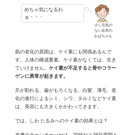
めちゃ気になるわ
ぁ・・・
少し元気の
ない近所の
おばちゃん
肌の老化の原因は、ケイ素にも関係あるんで
す。人体の構成要素。ケイ素がなくては、生き
ていけません。
ケイ素が不足すると骨やコラー
ゲンに異常が起きます。
爪が割れる、歯がもろくなる、白髪、薄毛、老
化の進行によるシミ、シワ、タルミなどケイ素
は、美容にも大きくかかわってきます。
では、しわ たるみへのケイ素の効果とは？
皮膚のターンオーバーは、20代だと28日周期と