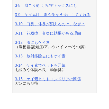
3-8 肩こり/むくみ/デトックスにも
3-9 ケイ素は、爪や歯を丈夫にしてくれる
3-10 口臭、体臭が消えるのは、なぜ？
3-11 花粉症、鼻炎に効果がある理由
3-12 脳にもケイ素
（脳梗塞/認知症/アルツハイマー/うつ病）
3-13 放射能除去にもケイ素
3-14 ケイ素でペットも元気
毛並みや体調不良、動物臭に
3-15 ケイ素とミトコンドリアの関係
ガンにも期待