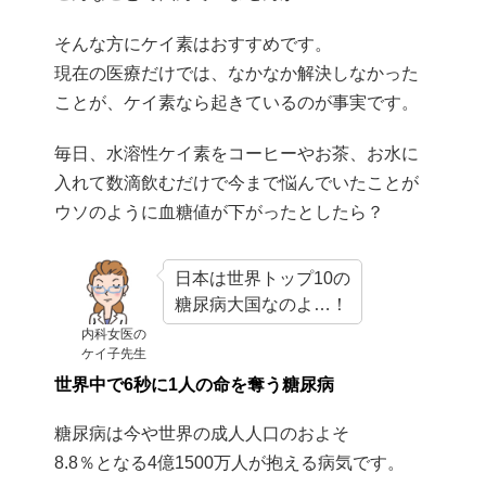
そんな方にケイ素はおすすめです。
現在の医療だけでは、なかなか解決しなかった
ことが、ケイ素なら起きているのが事実です。
毎日、水溶性ケイ素をコーヒーやお茶、お水に
入れて数滴飲むだけで今まで悩んでいたことが
ウソのように血糖値が下がったとしたら？
日本は世界トップ10の
糖尿病大国なのよ…！
内科女医の
ケイ子先生
世界中で6秒に1人の命を奪う糖尿病
糖尿病は今や世界の成人人口のおよそ
8.8％となる4億1500万人が抱える病気です。