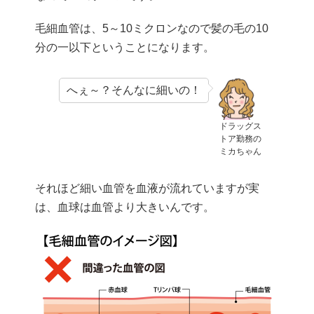
毛細血管は、5～10ミクロンなので髪の毛の10
分の一以下ということになります。
へぇ～？そんなに細いの！
ドラッグス
トア勤務の
ミカちゃん
それほど細い血管を血液が流れていますが実
は、血球は血管より大きいんです。