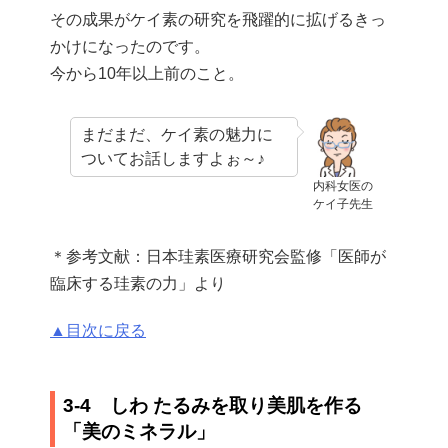
その成果がケイ素の研究を飛躍的に拡げるきっ
かけになったのです。
今から10年以上前のこと。
まだまだ、ケイ素の魅力に
ついてお話しますよぉ～♪
内科女医の
ケイ子先生
＊参考文献：日本珪素医療研究会監修「医師が
臨床する珪素の力」より
▲目次に戻る
3-4 しわ たるみを取り美肌を作る
「美のミネラル」