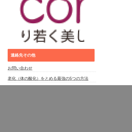
連絡先その他
お問い合わせ
老化（体の酸化）をとめる最強の5つの方法