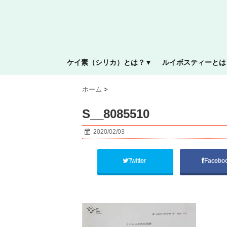
ケイ素（シリカ）とは？▼
ルイボスティーとは
ホーム
>
S__8085510
2020/02/03
Twitter
Facebo