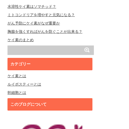
水溶性ケイ素はソマチッド？
ミトコンドリアを増やすと元気になる？
がん予防にケイ素がなぜ重要か
胸腺を強くすればがんを防ぐことが出来る？
ケイ素のまとめ
カテゴリー
ケイ素とは
ルイボスティーとは
幹細胞とは
このブログについて