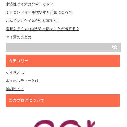
水溶性ケイ素はソマチッド？
ミトコンドリアを増やすと元気になる？
がん予防にケイ素がなぜ重要か
胸腺を強くすればがんを防ぐことが出来る？
ケイ素のまとめ
カテゴリー
ケイ素とは
ルイボスティーとは
幹細胞とは
このブログについて