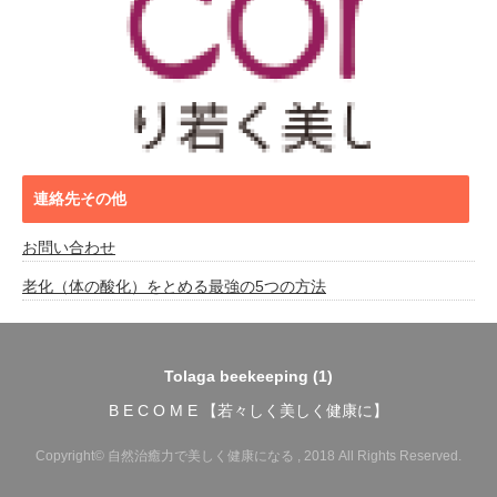
連絡先その他
お問い合わせ
老化（体の酸化）をとめる最強の5つの方法
Tolaga beekeeping (1)
B E C O M E 【若々しく美しく健康に】
Copyright© 自然治癒力で美しく健康になる , 2018 All Rights Reserved.