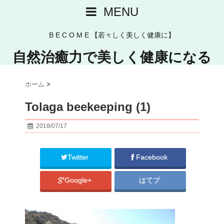
MENU
B E C O M E 【若々しく美しく健康に】
自然治癒力で美しく健康になる
ホーム
>
Tolaga beekeeping (1)
2018/07/17
Twitter
Facebook
Google+
はてブ