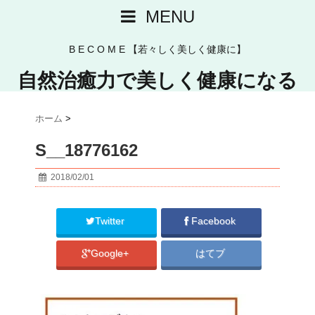
MENU
B E C O M E 【若々しく美しく健康に】
自然治癒力で美しく健康になる
ホーム
>
S__18776162
2018/02/01
Twitter
Facebook
Google+
はてブ