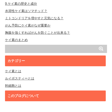
9.ケイ素の歴史と成分
水溶性ケイ素はソマチッド？
ミトコンドリアを増やすと元気になる？
がん予防にケイ素がなぜ重要か
胸腺を強くすればがんを防ぐことが出来る？
ケイ素のまとめ
カテゴリー
ケイ素とは
ルイボスティーとは
幹細胞とは
このブログについて