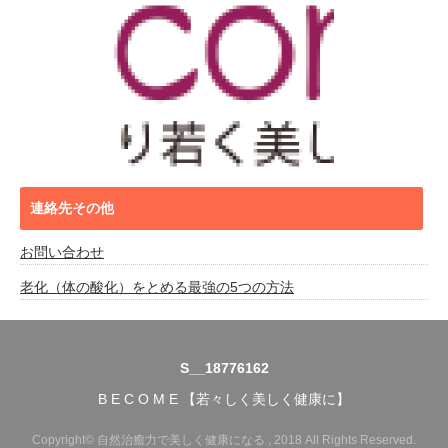
連絡先その他
お問い合わせ
老化（体の酸化）をとめる最強の5つの方法
S__18776162
B E C O M E 【若々しく美しく健康に】
Copyright© 自然治癒力で美しく健康になる , 2018 All Rights Reserved.