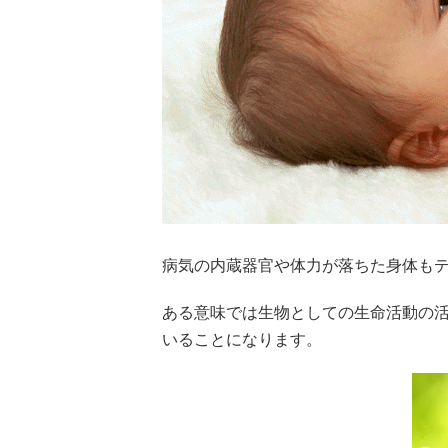
病気の内蔵器官や体力が落ちた身体も
ある意味では生物としての生命活動の
いることになります。