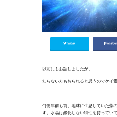
Twitter
Facebo
以前にもお話しましたが、
知らない方もおられると思うのでケイ
何億年前も前、地球に生息していた藻
す。水晶は酸化しない特性を持っていて