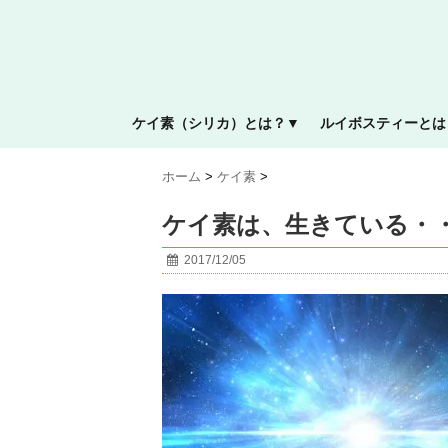
ケイ素（シリカ）とは？▼
ルイボスティーとは
ホーム
>
ケイ素
>
ケイ素は、生きている・
2017/12/05