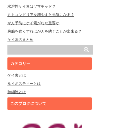
水溶性ケイ素はソマチッド？
ミトコンドリアを増やすと元気になる？
がん予防にケイ素がなぜ重要か
胸腺を強くすればがんを防ぐことが出来る？
ケイ素のまとめ
カテゴリー
ケイ素とは
ルイボスティーとは
幹細胞とは
このブログについて