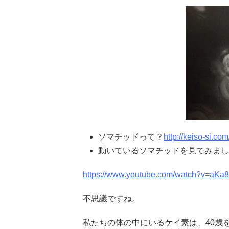
ソマチッドって？
http://keiso-si.co
動いているソマチッドを見てみまし
https://www.youtube.com/watch?v=aKa
不思議ですね。
私たちの体の中にいるケイ素は、40歳