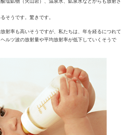
イ酸塩鉱物（火山岩）、温泉水、鉱泉水などからも放射さ
いるそうです。驚きです。
均放射率も高いそうですが、私たちは、年を経るにつれて
ラヘルツ波の放射量や平均放射率が低下していくそうで