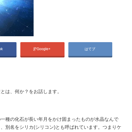
ok
Google+
はてブ
素とは、何か？をお話します。
の一種の化石が長い年月をかけ固まったものが水晶なんで
、別名をシリカ(シリコン)とも呼ばれています。つまりケ