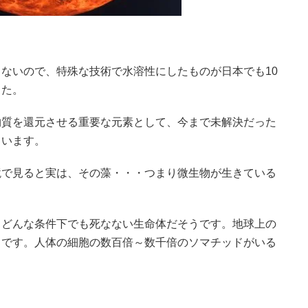
ないので、特殊な技術で水溶性にしたものが日本でも10
した。
物質を還元させる重要な元素として、今まで未解決だった
ています。
鏡で見ると実は、その藻・・・つまり微生物が生きている
。どんな条件下でも死なない生命体だそうです。地球上の
うです。人体の細胞の数百倍～数千倍のソマチッドがいる