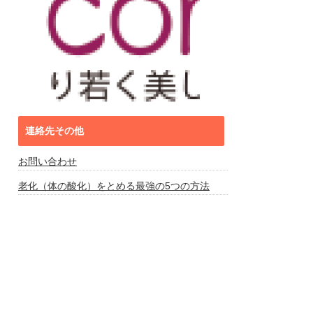
連絡先その他
お問い合わせ
老化（体の酸化）をとめる最強の5つの方法